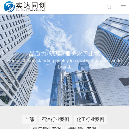
品质力求更高 服务永无止境
Pursuit the outstanding quality to creat well-known world
brand.
全部
石油行业案例
化工行业案例