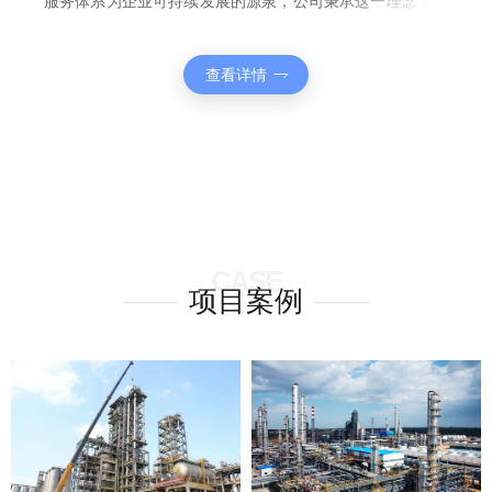
服务体系为企业可持续发展的源泉，公司秉承这一理念，建
立了以“匠心精神”为产品质量保障体系、以用户满意为己任
的客户服务体系！
查看详情
CASE
项目案例