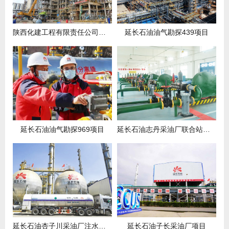
陕西化建工程有限责任公司项目
延长石油油气勘探439项目
延长石油油气勘探969项目
延长石油志丹采油厂联合站项目
延长石油杏子川采油厂注水项目
延长石油子长采油厂项目